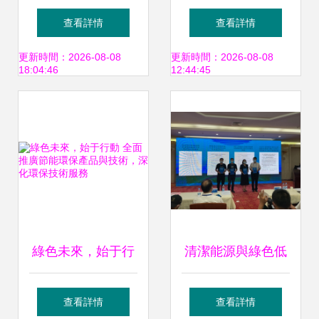
環保科技，守護家
指南 與液化氣綜合
查看詳情
查看詳情
庭健康
對比及環保技術前
更新時間：2026-08-08
更新時間：2026-08-08
18:04:46
12:44:45
景
綠色未來，始于行
清潔能源與綠色低
動 全面推廣節能環
碳轉型 第五屆中阿
查看詳情
查看詳情